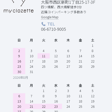
大阪市西区新町1丁目25-17-3F
四ツ橋駅、西大橋駅徒歩3分
近隣コインパーキング多数あり
Google Map
TEL
06-6710-9005
日
月
火
水
木
金
土
1
2
3
4
5
6
7
8
9
10
11
12
13
14
15
16
17
18
19
20
21
22
23
24
25
26
27
28
29
30
31
2026年8月
日
月
火
水
木
金
土
1
2
3
4
5
6
7
8
9
10
11
12
13
14
15
16
17
18
19
20
21
22
23
24
25
26
27
28
29
30